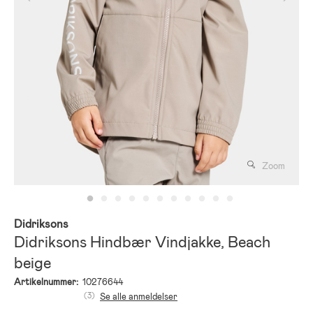
Zoom
Didriksons
Didriksons Hindbær Vindjakke, Beach
beige
Artikelnummer:
10276644
(3)
Se alle anmeldelser