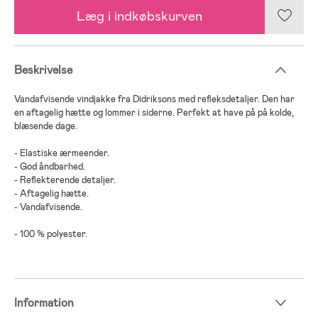
Læg i indkøbskurven
Beskrivelse
Vandafvisende vindjakke fra Didriksons med refleksdetaljer. Den har
en aftagelig hætte og lommer i siderne. Perfekt at have på på kolde,
blæsende dage.
- Elastiske ærmeender.
- God åndbarhed.
- Reflekterende detaljer.
- Aftagelig hætte.
- Vandafvisende.
- 100 % polyester.
Information