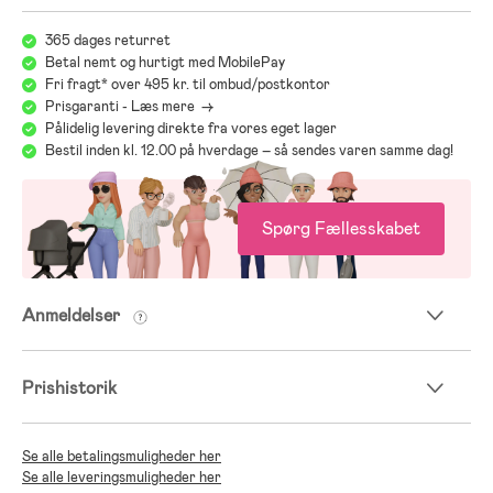
365 dages returret
Betal nemt og hurtigt med MobilePay
Fri fragt* over 495 kr. til ombud/postkontor
Prisgaranti - Læs mere ->
Pålidelig levering direkte fra vores eget lager
Bestil inden kl. 12.00 på hverdage – så sendes varen samme dag!
Spørg Fællesskabet
Anmeldelser
Prishistorik
Se alle betalingsmuligheder her
Se alle leveringsmuligheder her