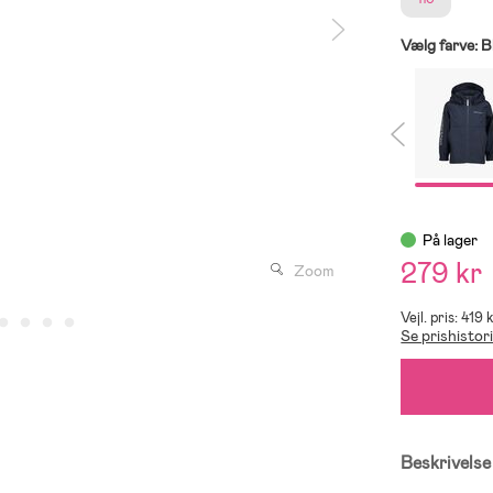
Vælg farve:
B
På lager
279 kr
Zoom
Vejl. pris: 419 
Se prishistor
Beskrivelse