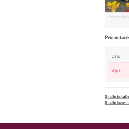
Powered by 
Prishistori
Dato
8 juli
Se alle betal
Se alle lever