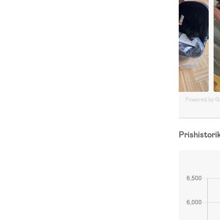
Powered by 
Prishistori