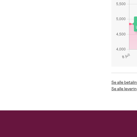
Se alle betal
Se alle lever