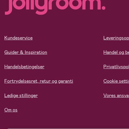
Kundeservice
Leveringsop
Guider & Inspiration
Handel og b
Handelsbetingelser
Privatlivspol
Fortrydelsesret, retur og garanti
Cookie sett
Ledige stillinger
Vores ansva
Om os