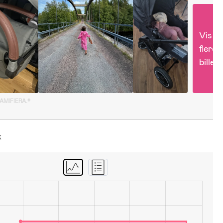
Vis 
flere 
billed
GAMIFIERA.®
k