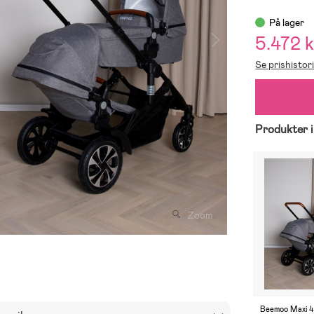
På lager
5.472 k
Se prishistor
Produkter i
Zoom
Beemoo Maxi 4