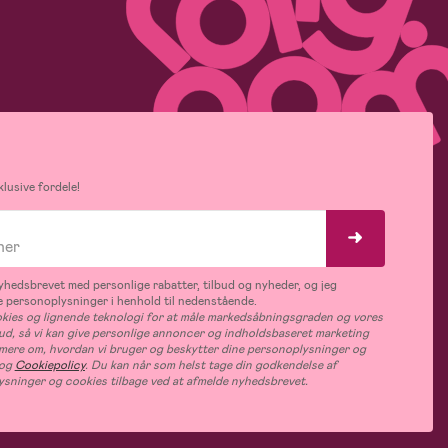
lusive fordele!
hedsbrevet med personlige rabatter, tilbud og nyheder, og jeg
 personoplysninger i henhold til nedenstående.
ies og lignende teknologi for at måle markedsåbningsgraden og vores
bud, så vi kan give personlige annoncer og indholdsbaseret marketing
s mere om, hvordan vi bruger og beskytter dine personoplysninger og
og
Cookiepolicy
. Du kan når som helst tage din godkendelse af
ysninger og cookies tilbage ved at afmelde nyhedsbrevet.