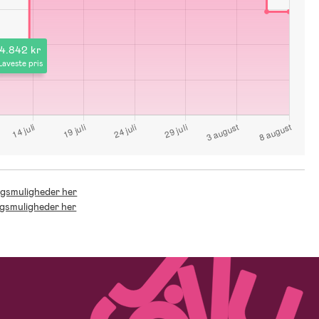
4.842 kr
Laveste pris
ingsmuligheder her
ingsmuligheder her