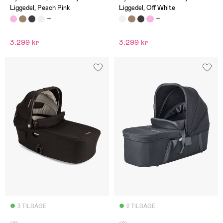
Liggedel, Peach Pink
Liggedel, Off White
3.299 kr
3.299 kr
3 TILBAGE
2 TILBAGE