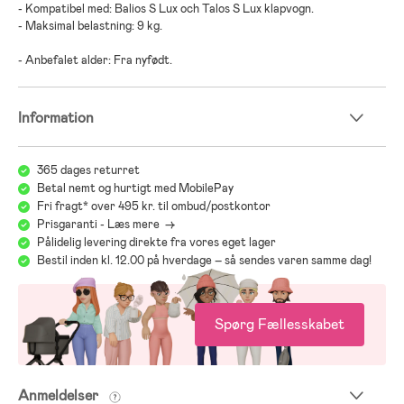
- Kompatibel med: Balios S Lux och Talos S Lux klapvogn.
- Maksimal belastning: 9 kg.
- Anbefalet alder: Fra nyfødt.
Information
365 dages returret
Betal nemt og hurtigt med MobilePay
Fri fragt* over 495 kr. til ombud/postkontor
Prisgaranti - Læs mere ->
Pålidelig levering direkte fra vores eget lager
Bestil inden kl. 12.00 på hverdage – så sendes varen samme dag!
Spørg Fællesskabet
Anmeldelser