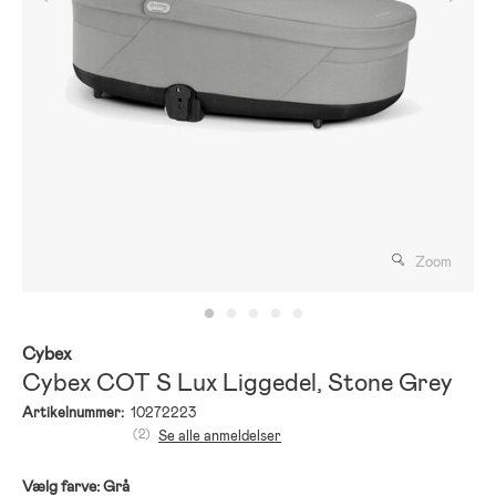
Zoom
Cybex
Cybex COT S Lux Liggedel, Stone Grey
Artikelnummer:
10272223
(2)
Se alle anmeldelser
Vælg farve:
Grå