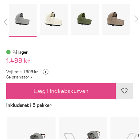
På lager
1.499 kr
i
Vejl. pris: 1.999 kr
Se prishistorik
Læg i indkøbskurven
Inkluderet i 3 pakker