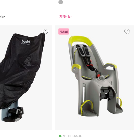
229 kr
9 kr
Nyhed
10 TILBAGE