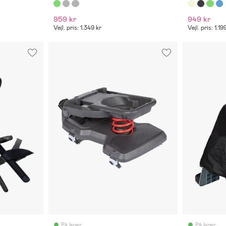
959 kr
949 kr
Vejl. pris: 1.349 kr
Vejl. pris: 1.19
På lager
På lager