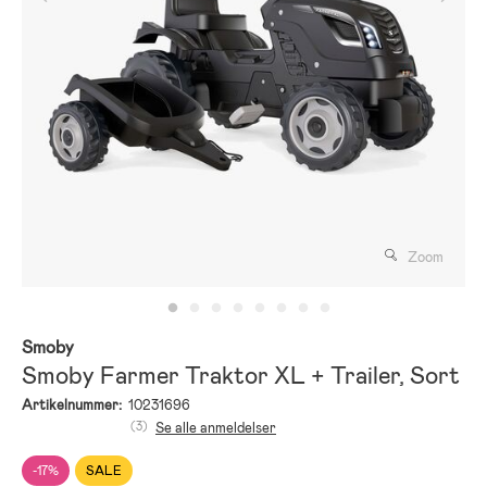
Zoom
Smoby
Smoby Farmer Traktor XL + Trailer, Sort
Artikelnummer:
10231696
(3)
Se alle anmeldelser
-17%
SALE