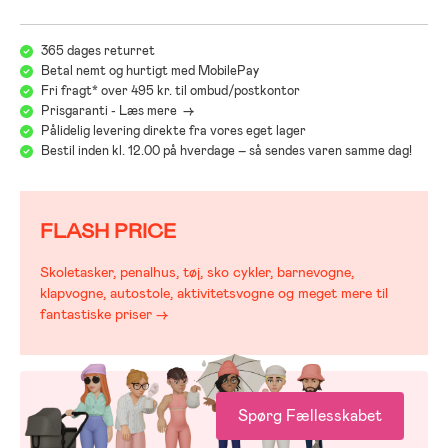
365 dages returret
Betal nemt og hurtigt med MobilePay
Fri fragt* over 495 kr. til ombud/postkontor
Prisgaranti - Læs mere ->
Pålidelig levering direkte fra vores eget lager
Bestil inden kl. 12.00 på hverdage – så sendes varen samme dag!
FLASH PRICE
Skoletasker, penalhus, tøj, sko cykler, barnevogne,
klapvogne, autostole, aktivitetsvogne og meget mere til
fantastiske priser →
Spørg Fællesskabet