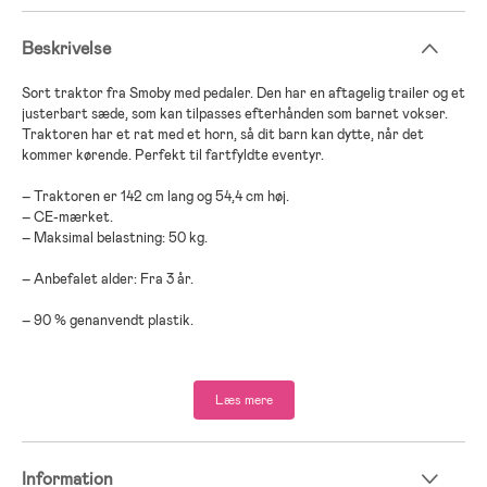
Beskrivelse
Sort traktor fra Smoby med pedaler. Den har en aftagelig trailer og et
justerbart sæde, som kan tilpasses efterhånden som barnet vokser.
Traktoren har et rat med et horn, så dit barn kan dytte, når det
kommer kørende. Perfekt til fartfyldte eventyr.
– Traktoren er 142 cm lang og 54,4 cm høj.
– CE-mærket.
– Maksimal belastning: 50 kg.
– Anbefalet alder: Fra 3 år.
– 90 % genanvendt plastik.
Læs mere
Information