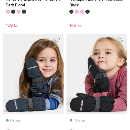
Dark Floral
Black
169 kr
149 kr
På lager
På lager