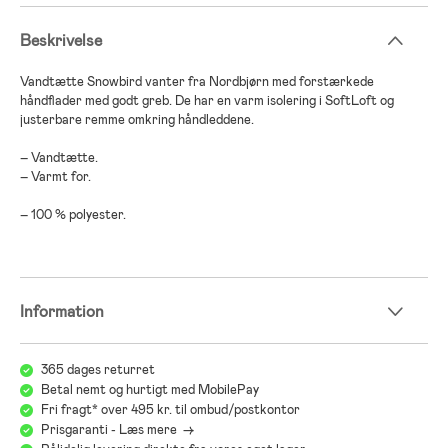
Beskrivelse
Vandtætte Snowbird vanter fra Nordbjørn med forstærkede
håndflader med godt greb. De har en varm isolering i SoftLoft og
justerbare remme omkring håndleddene.
– Vandtætte.
– Varmt for.
– 100 % polyester.
Information
365 dages returret
Betal nemt og hurtigt med MobilePay
Fri fragt* over 495 kr. til ombud/postkontor
Prisgaranti - Læs mere ->