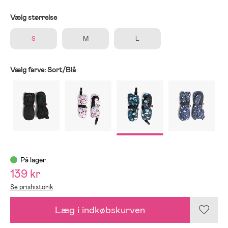
Vælg størrelse
S
M
L
Vælg farve:
Sort/Blå
På lager
139 kr
Se prishistorik
Læg i indkøbskurven