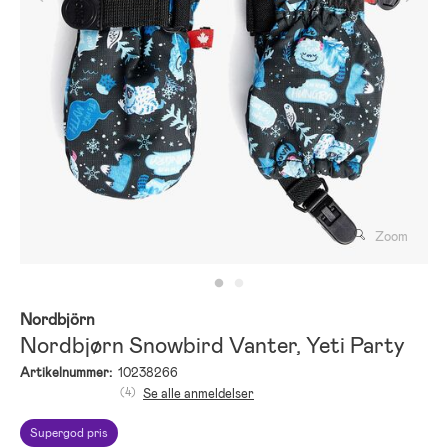
Zoom
Nordbjörn
Nordbjørn Snowbird Vanter, Yeti Party
Artikelnummer:
10238266
(4)
Se alle anmeldelser
Supergod pris