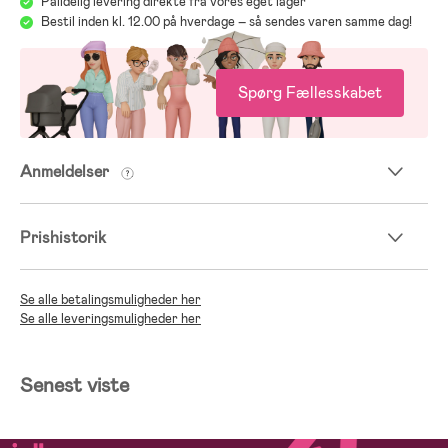
Pålidelig levering direkte fra vores eget lager
Bestil inden kl. 12.00 på hverdage – så sendes varen samme dag!
Spørg Fællesskabet
Anmeldelser
Prishistorik
Se alle betalingsmuligheder her
Se alle leveringsmuligheder her
Senest viste