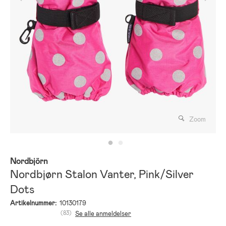
Zoom
Nordbjörn
Nordbjørn Stalon Vanter, Pink/Silver
Dots
Artikelnummer:
10130179
(83)
Se alle anmeldelser