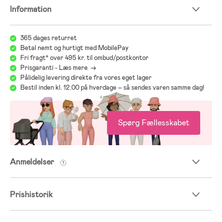
Information
365 dages returret
Betal nemt og hurtigt med MobilePay
Fri fragt* over 495 kr. til ombud/postkontor
Prisgaranti - Læs mere ->
Pålidelig levering direkte fra vores eget lager
Bestil inden kl. 12.00 på hverdage – så sendes varen samme dag!
Spørg Fællesskabet
Anmeldelser
Prishistorik