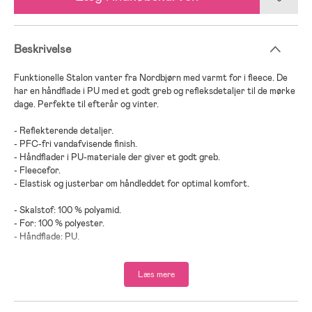
Beskrivelse
Funktionelle Stalon vanter fra Nordbjørn med varmt for i fleece. De
har en håndflade i PU med et godt greb og refleksdetaljer til de mørke
dage. Perfekte til efterår og vinter.
- Reflekterende detaljer.
- PFC-fri vandafvisende finish.
- Håndflader i PU-materiale der giver et godt greb.
- Fleecefor.
- Elastisk og justerbar om håndleddet for optimal komfort.
- Skalstof: 100 % polyamid.
- For: 100 % polyester.
- Håndflade: PU.
Læs mere