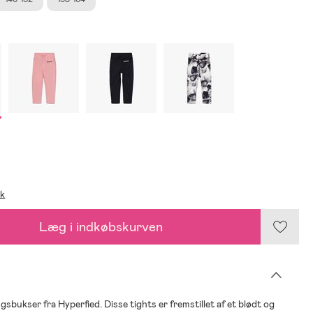
ik
Læg i indkøbskurven
gsbukser fra Hyperfied. Disse tights er fremstillet af et blødt og