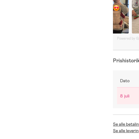
Powered by 
Prishistori
Dato
8 juli
Se alle betal
Se alle lever