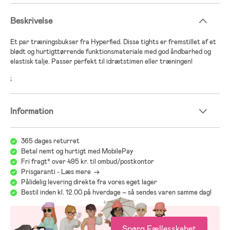
Beskrivelse
Et par træningsbukser fra Hyperfied. Disse tights er fremstillet af et
blødt og hurtigttørrende funktionsmateriale med god åndbarhed og
elastisk talje. Passer perfekt til idrætstimen eller træningen!
;
Information
365 dages returret
Betal nemt og hurtigt med MobilePay
Fri fragt* over 495 kr. til ombud/postkontor
Prisgaranti - Læs mere ->
Pålidelig levering direkte fra vores eget lager
Bestil inden kl. 12.00 på hverdage – så sendes varen samme dag!
Spørg Fællesskabet