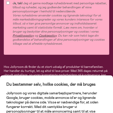
Ja, tak!
Jeg vil gerne modtage nyhedsbrevet med personlige rabatter,
tilbud og nyheder, og jeg godkender behandlingen af mine
personoplysninger i henhold til nedenstående.
Vores nyhedsbrev anvender cookies og lignende teknologi for at
måle markedsåbningsgraden og vores kunders interesse for vores
tilbud, så vi kan give personlige annoncer og indholdsbaseret
marketing samt til statistiske formål. Læs mere om, hvordan vi
bruger og beskytter dine personoplysninger og cookies i vores
Privatlivspolicy
og
Cookiepolicy
. Du kan når som helst tage din
godkendelse af behandlingen af dine personoplysninger og cookies
tilbage ved at afmelde nyhedsbrevet.
Hos Jollyroom.dk finder du et stort udvalg af produkter til børnefamilien.
Her handler du hurtigt, let og altid til lave priser. Med 365 dages returret på
ubrudt emballage, og vores kompetente medarbejdere på kundeservice, kan
du føle dig helt tryg, når du handler hos os. I vores udvalg finder du
barnevogne, autostole, børne- og babytøj, produkter til gravide og ammende
Du bestemmer selv, hvilke cookies, der må bruges
mødre, indretning og inspiration, legetøj, babyudstyr og meget mere. Vi
tilbyder produkter fra velkendte varemærker som Britax, Maxi-Cosi, Baby
Jollyroom og vores digitale samarbejdspartnere, herunder
Jogger, BabyBjörn, Didriksons, KidKraft, Ergobaby, Phillips Avent, Neonate,
Google, bruger cookies, mobile annonce-id'er og lignende
Cybex, LEGO og mange flere. Kort sagt - et kæmpe sortiment venter på dig!
teknologier på denne side. Visse er nødvendige for, at siden
fungerer korrekt. Med dit samtykke bruger vi
personoplysninger til at måle annoncering samt til at vise