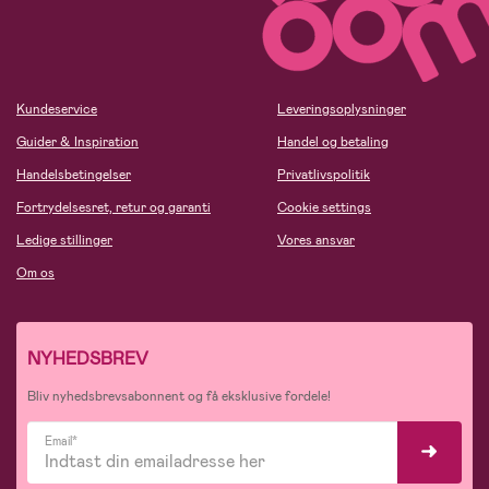
Kundeservice
Leveringsoplysninger
Guider & Inspiration
Handel og betaling
Handelsbetingelser
Privatlivspolitik
Fortrydelsesret, retur og garanti
Cookie settings
Ledige stillinger
Vores ansvar
Om os
NYHEDSBREV
Bliv nyhedsbrevsabonnent og få eksklusive fordele!
Email*