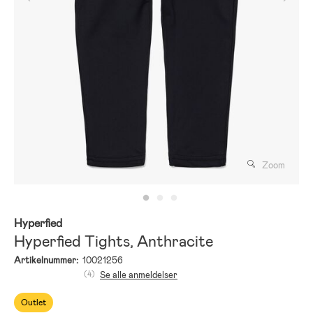
Zoom
Hyperfied
Hyperfied Tights, Anthracite
Artikelnummer:
10021256
(4)
Se alle anmeldelser
Outlet