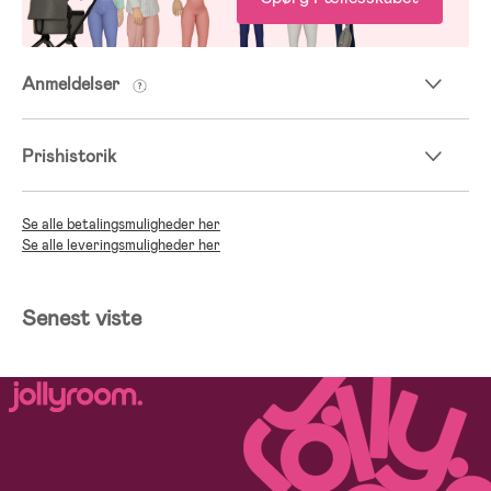
Anmeldelser
Prishistorik
Se alle betalingsmuligheder her
Se alle leveringsmuligheder her
Senest viste