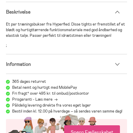
Beskrivelse
Et par træningsbukser fra Hyperfied. Disse tights er fremstillet af et
blødt og hurtigttørrende funktionsmateriale med god åndbarhed og
elastisk talje. Passer perfekt til idrætstimen eller træningen!
;
Information
365 dages returret
Betal nemt og hurtigt med MobilePay
Fri fragt* over 495 kr. til ombud/postkontor
Prisgaranti - Læs mere ->
Pålidelig levering direkte fra vores eget lager
Bestil inden kl. 12.00 på hverdage – så sendes varen samme dag!
Spørg Fællesskabet