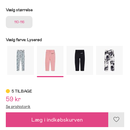
Vælg størrelse
110-116
Vælg farve:
Lyserød
5 TILBAGE
59 kr
Se prishistorik
Læg i indkøbskurven