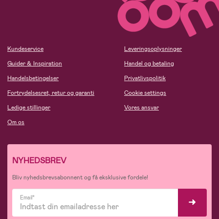
Kundeservice
Leveringsoplysninger
Guider & Inspiration
Handel og betaling
Handelsbetingelser
Privatlivspolitik
Fortrydelsesret, retur og garanti
Cookie settings
Ledige stillinger
Vores ansvar
Om os
NYHEDSBREV
Bliv nyhedsbrevsabonnent og få eksklusive fordele!
Email*