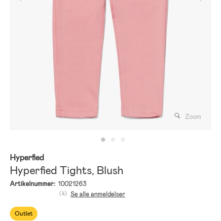
Zoom
Hyperfied
Hyperfied Tights, Blush
Artikelnummer:
10021263
(4)
Se alle anmeldelser
Outlet