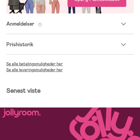
Anmeldelser
Prishistorik
Se alle betalingsmuligheder her
Se alle leveringsmuligheder her
Senest viste