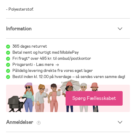
- Polyesterstof.
Information
365 dages returret
Betal nemt og hurtigt med MobilePay
Fri fragt* over 495 kr. til ombud/postkontor
Prisgaranti - Læs mere ->
Pålidelig levering direkte fra vores eget lager
Bestil inden kl. 12.00 på hverdage – så sendes varen samme dag!
Spørg Fællesskabet
Anmeldelser