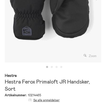
Zoom
Hestra
Hestra Ferox Primaloft JR Handsker,
Sort
Artikelnummer:
10214465
(1)
Se alle anmeldelser