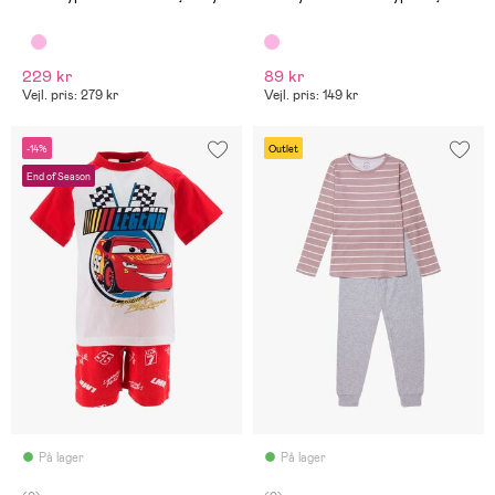
229 kr
89 kr
Vejl. pris: 279 kr
Vejl. pris: 149 kr
-14%
Outlet
End of Season
På lager
På lager