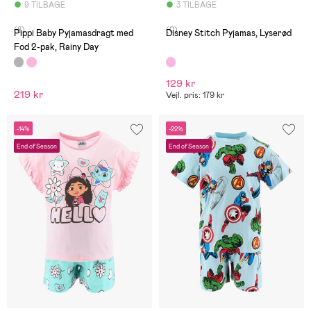
9 TILBAGE
3 TILBAGE
(8)
(0)
Pippi Baby Pyjamasdragt med
Disney Stitch Pyjamas, Lyserød
Fod 2-pak, Rainy Day
129 kr
219 kr
Vejl. pris: 179 kr
-14%
-22%
End of Season
End of Season