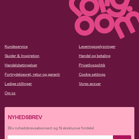
Kundeservice
Leveringsoplysninger
Guider & Inspiration
Handel og betaling
Handelsbetingelser
Privatlivspolitik
Fortrydelsesret, retur og garanti
Cookie settings
Ledige stillinger
Vores ansvar
Om os
NYHEDSBREV
Bliv nyhedsbrevsabonnent og få eksklusive fordele!