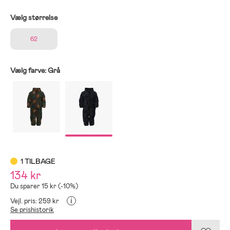
Vælg størrelse
62
Vælg farve:
Grå
1 TILBAGE
134 kr
Du sparer 15 kr (-10%)
i
Vejl. pris: 259 kr
Se prishistorik