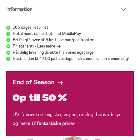
Information
365 dages returret
Betal nemt og hurtigt med MobilePay
Fri fragt* over 495 kr. til ombud/postkontor
Prisgaranti - Læs mere ->
Pålidelig levering direkte fra vores eget lager
Bestil inden kl. 12.00 på hverdage – så sendes varen samme dag!
End of Season →
Op til 50 %
UV-favoritter, tøj, sko, vogne, udeleg, babyudstyr
og mere til fantastiske priser