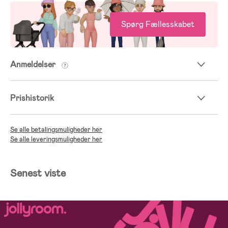
Spørg Fællesskabet
Anmeldelser
Prishistorik
Se alle betalingsmuligheder her
Se alle leveringsmuligheder her
Senest viste