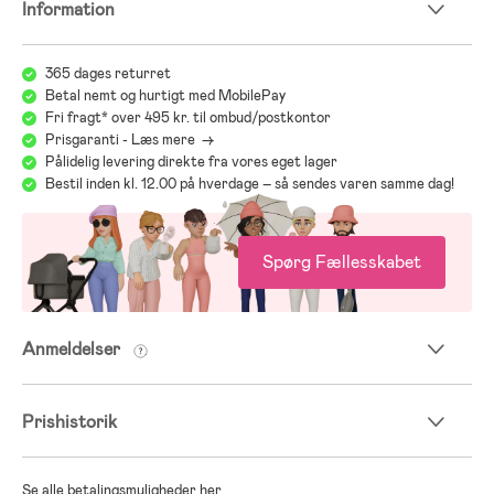
Information
365 dages returret
Betal nemt og hurtigt med MobilePay
Fri fragt* over 495 kr. til ombud/postkontor
Prisgaranti - Læs mere ->
Pålidelig levering direkte fra vores eget lager
Bestil inden kl. 12.00 på hverdage – så sendes varen samme dag!
Spørg Fællesskabet
Anmeldelser
Prishistorik
Se alle betalingsmuligheder her