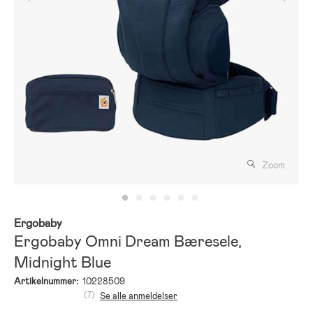
Zoom
Ergobaby
Ergobaby Omni Dream Bæresele,
Midnight Blue
Artikelnummer:
10228509
(7)
Se alle anmeldelser