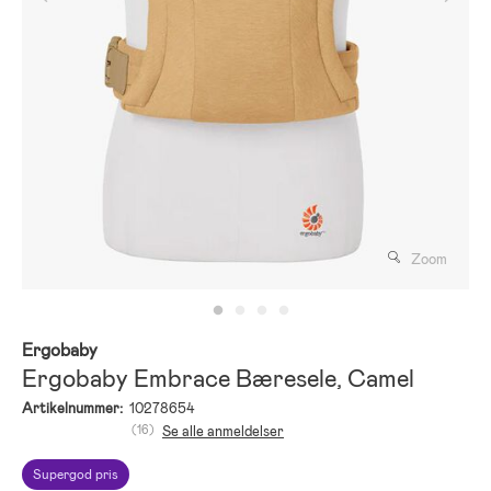
Zoom
Ergobaby
Ergobaby Embrace Bæresele, Camel
Artikelnummer:
10278654
(16)
Se alle anmeldelser
Supergod pris