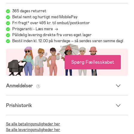
365 dages returret
Betal nemt og hurtigt med MobilePay
Fri fragt* over 495 kr. til ombud/postkontor
Prisgaranti - Læs mere ->
Pålidelig levering direkte fra vores eget lager
Bestil inden kl. 12.00 på hverdage – så sendes varen samme dag!
Spørg Fællesskabet
Anmeldelser
Prishistorik
Se alle betalingsmuligheder her
Se alle leveringsmuligheder her