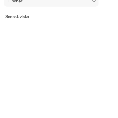
Tilbehør
Senest viste