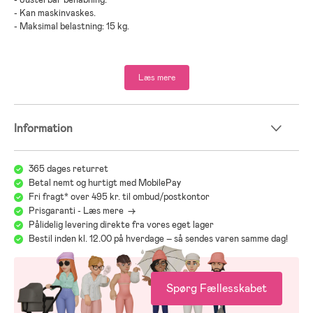
- Kan maskinvaskes.
- Maksimal belastning: 15 kg.
- Anbefalet alder: Fra nyfødt.
Læs mere
- Polyester.
Information
365 dages returret
Betal nemt og hurtigt med MobilePay
Fri fragt* over 495 kr. til ombud/postkontor
Prisgaranti - Læs mere ->
Pålidelig levering direkte fra vores eget lager
Bestil inden kl. 12.00 på hverdage – så sendes varen samme dag!
Spørg Fællesskabet