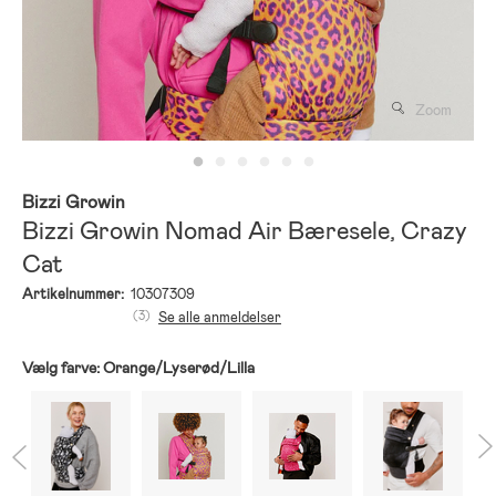
Zoom
Bizzi Growin
Bizzi Growin Nomad Air Bæresele, Crazy
Cat
Artikelnummer:
10307309
(3)
Se alle anmeldelser
Vælg farve:
Orange/Lyserød/Lilla