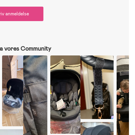
iv anmeldelse
a vores Community