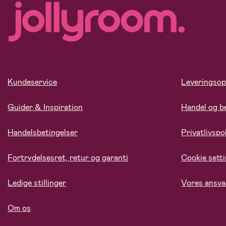
Kundeservice
Leveringsop
Guider & Inspiration
Handel og b
Handelsbetingelser
Privatlivspol
Fortrydelsesret, retur og garanti
Cookie sett
Ledige stillinger
Vores ansva
Om os