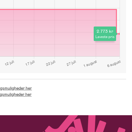
2.773 kr
Laveste pris
ingsmuligheder her
ingsmuligheder her