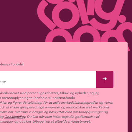
lusive fordele!
hedsbrevet med personlige rabatter, tilbud og nyheder, og jeg
 personoplysninger i henhold til nedenstående.
ies og lignende teknologi for at måle markedsåbningsgraden og vores
bud, så vi kan give personlige annoncer og indholdsbaseret marketing
s mere om, hvordan vi bruger og beskytter dine personoplysninger og
og
Cookiepolicy
. Du kan når som helst tage din godkendelse af
ysninger og cookies tilbage ved at afmelde nyhedsbrevet.