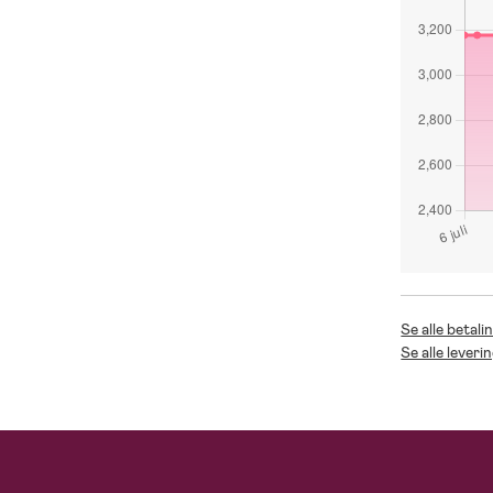
Se alle betal
Se alle lever