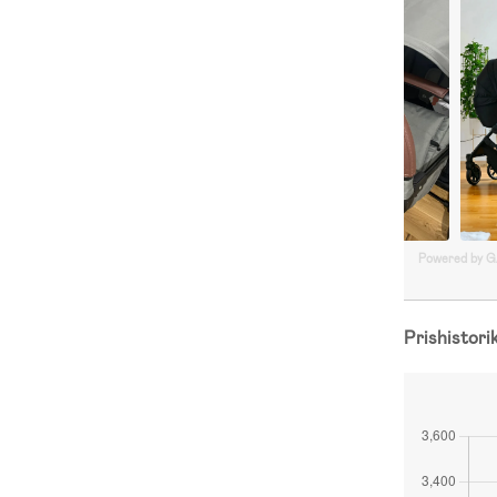
Powered by 
Prishistori