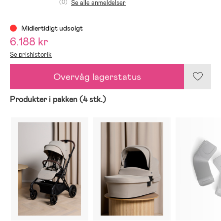
(0)
Se alle anmeldelser
Midlertidigt udsolgt
6.188 kr
Se prishistorik
Overvåg lagerstatus
Produkter i pakken (4 stk.)