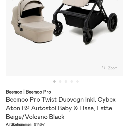
Zoom
Beemoo
| Beemoo Pro
Beemoo Pro Twist Duovogn Inkl. Cybex
Aton B2 Autostol Baby & Base, Latte
Beige/Volcano Black
Artikelnummer:
914641