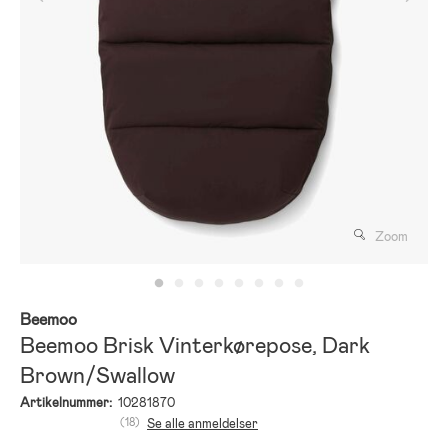
Zoom
Beemoo
Beemoo Brisk Vinterkørepose, Dark
Brown/Swallow
Artikelnummer:
10281870
(18)
Se alle anmeldelser