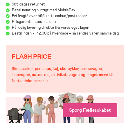
365 dages returret
Betal nemt og hurtigt med MobilePay
Fri fragt* over 495 kr. til ombud/postkontor
Prisgaranti - Læs mere ->
Pålidelig levering direkte fra vores eget lager
Bestil inden kl. 12.00 på hverdage – så sendes varen samme dag!
FLASH PRICE
Skoletasker, penalhus, tøj, sko cykler, barnevogne,
klapvogne, autostole, aktivitetsvogne og meget mere til
fantastiske priser →
Spørg Fællesskabet