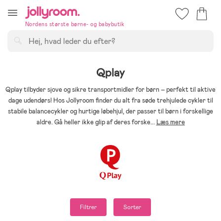
Hoppa
till
Nordens største børne- og babybutik
innehållet
Søg
Qplay
Qplay tilbyder sjove og sikre transportmidler for børn – perfekt til aktive
dage udendørs! Hos Jollyroom finder du alt fra søde trehjulede cykler til
stabile balancecykler og hurtige løbehjul, der passer til børn i forskellige
aldre. Gå heller ikke glip af deres forske
...
Læs mere
Filtrer
Sorter