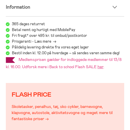
Information
365 dages returret
Betal nemt og hurtigt med MobilePay
Fri fragt* over 495 kr. til ombud/postkontor
Prisgaranti - Læs mere ->
Pålidelig levering direkte fra vores eget lager
Bestil inden kl. 12.00 på hverdage – så sendes varen samme dag!
Medlemsprisen gælder for indloggede medlemmer til 13/8
kl. 16.00. Udforsk mere i
Flash SALE
her
.
Back to school
FLASH PRICE
Skoletasker, penalhus, tøj, sko cykler, barnevogne,
klapvogne, autostole, aktivitetsvogne og meget mere til
fantastiske priser →