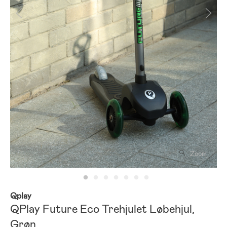
Zoom
Qplay
QPlay Future Eco Trehjulet Løbehjul,
Grøn