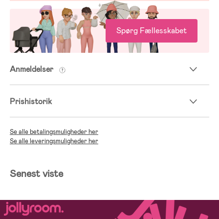
Spørg Fællesskabet
Anmeldelser
Prishistorik
Se alle betalingsmuligheder her
Se alle leveringsmuligheder her
Senest viste