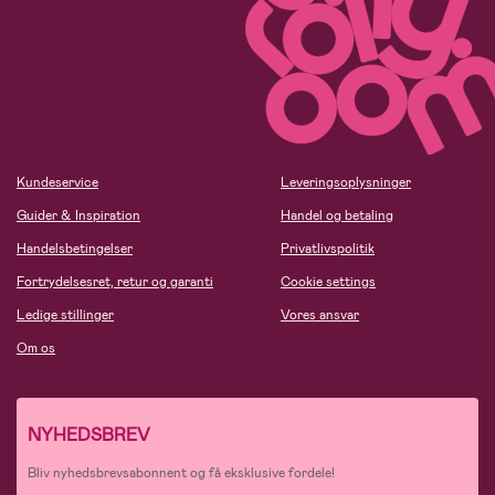
Kundeservice
Leveringsoplysninger
Guider & Inspiration
Handel og betaling
Handelsbetingelser
Privatlivspolitik
Fortrydelsesret, retur og garanti
Cookie settings
Ledige stillinger
Vores ansvar
Om os
NYHEDSBREV
Bliv nyhedsbrevsabonnent og få eksklusive fordele!