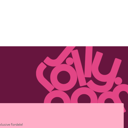
lusive fordele!