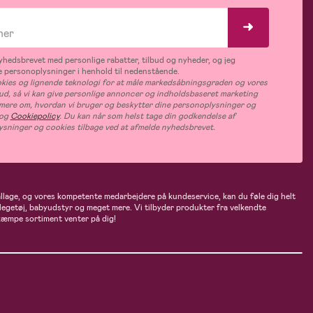
hedsbrevet med personlige rabatter, tilbud og nyheder, og jeg
 personoplysninger i henhold til nedenstående.
ies og lignende teknologi for at måle markedsåbningsgraden og vores
bud, så vi kan give personlige annoncer og indholdsbaseret marketing
s mere om, hvordan vi bruger og beskytter dine personoplysninger og
og
Cookiepolicy
. Du kan når som helst tage din godkendelse af
ysninger og cookies tilbage ved at afmelde nyhedsbrevet.
ballage, og vores kompetente medarbejdere på kundeservice, kan du føle dig helt
 legetøj, babyudstyr og meget mere. Vi tilbyder produkter fra velkendte
kæmpe sortiment venter på dig!