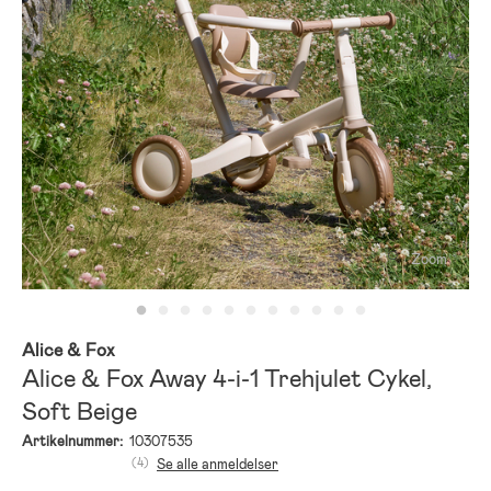
Zoom
Alice & Fox
Alice & Fox Away 4-i-1 Trehjulet Cykel,
Soft Beige
Artikelnummer:
10307535
(4)
Se alle anmeldelser