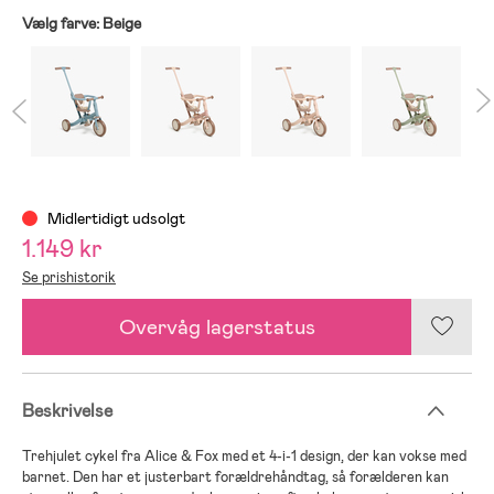
Vælg farve:
Beige
Midlertidigt udsolgt
1.149 kr
Se prishistorik
Overvåg lagerstatus
Beskrivelse
Trehjulet cykel fra Alice & Fox med et 4-i-1 design, der kan vokse med
barnet. Den har et justerbart forældrehåndtag, så forælderen kan