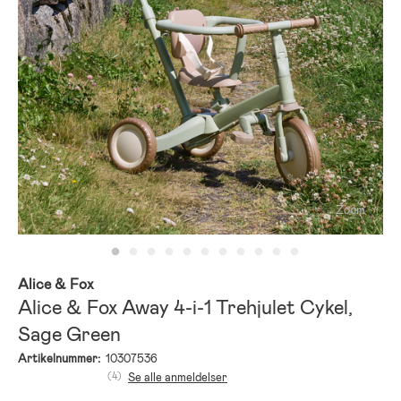
Zoom
Alice & Fox
Alice & Fox Away 4-i-1 Trehjulet Cykel,
Sage Green
Artikelnummer:
10307536
(4)
Se alle anmeldelser