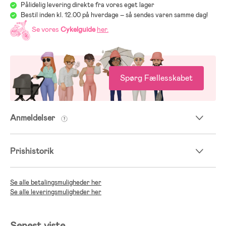
Pålidelig levering direkte fra vores eget lager
Bestil inden kl. 12.00 på hverdage – så sendes varen samme dag!
Se vores
Cykelguide
her
.
Spørg Fællesskabet
Anmeldelser
Prishistorik
Se alle betalingsmuligheder her
Se alle leveringsmuligheder her
Senest viste