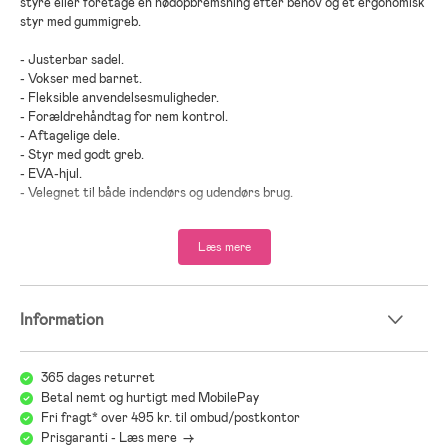
styre eller foretage en nødopbremsning efter behov og et ergonomisk
styr med gummigreb.
- Justerbar sadel.
- Vokser med barnet.
- Fleksible anvendelsesmuligheder.
- Forældrehåndtag for nem kontrol.
- Aftagelige dele.
- Styr med godt greb.
- EVA-hjul.
- Velegnet til både indendørs og udendørs brug.
- Maksimal belastning: 25 kg.
Læs mere
- Anbefalet alder: Fra 1,5 år.
- Stål, plastik, nylon.
Information
365 dages returret
Betal nemt og hurtigt med MobilePay
Fri fragt* over 495 kr. til ombud/postkontor
Prisgaranti - Læs mere ->