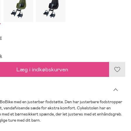
E
ik
Læg i indkøbskurven
 BoBike med en justerbar fodstøtte. Den har justerbare fodstropper
t, vandafvisende sæde for ekstra komfort. Cykelstolen har en
 med et børnesikkert spænde, der let justeres med et enhåndsgreb.
glige ture med dit barn.