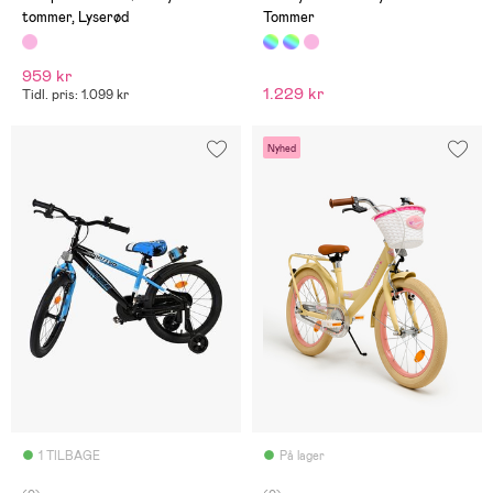
tommer, Lyserød
Tommer
959 kr
1.229 kr
Tidl. pris: 1.099 kr
Nyhed
1 TILBAGE
På lager