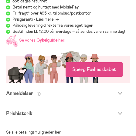
365 dages returret
Betal nemt og hurtigt med MobilePay
Fri fragt* over 495 kr. til ombud/postkontor
Prisgaranti - Læs mere ->
Pålidelig levering direkte fra vores eget lager
Bestil inden kl. 12.00 på hverdage – så sendes varen samme dag!
Se vores
Cykelguide
her
.
Spørg Fællesskabet
Anmeldelser
Prishistorik
Se alle betalingsmuligheder her