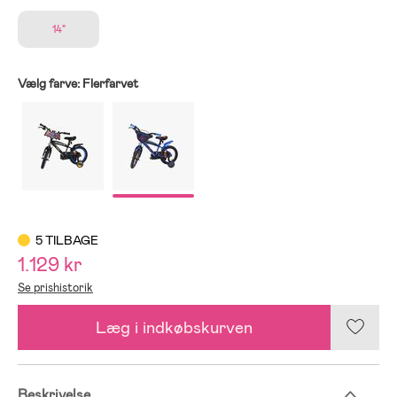
14"
Vælg farve:
Flerfarvet
5 TILBAGE
1.129 kr
Se prishistorik
Læg i indkøbskurven
Beskrivelse