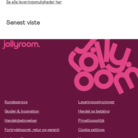
Se alle leveringsmuligheder her
Senest viste
Kundeservice
Leveringsoplysninger
Guider & Inspiration
Handel og betaling
Handelsbetingelser
Privatlivspolitik
Fortrydelsesret, retur og garanti
Cookie settings