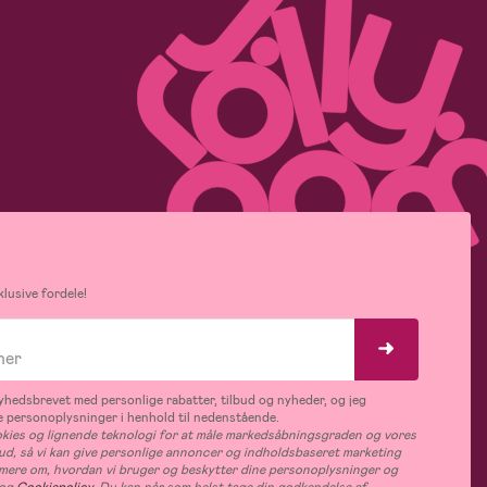
lusive fordele!
hedsbrevet med personlige rabatter, tilbud og nyheder, og jeg
 personoplysninger i henhold til nedenstående.
ies og lignende teknologi for at måle markedsåbningsgraden og vores
bud, så vi kan give personlige annoncer og indholdsbaseret marketing
s mere om, hvordan vi bruger og beskytter dine personoplysninger og