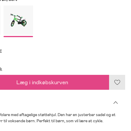
E
ik
Læg i indkøbskurven
 Volare med aftagelige støttehjul. Den har en justerbar sadel og et
r til voksende børn. Perfekt til børn, som vil lære at cykle.