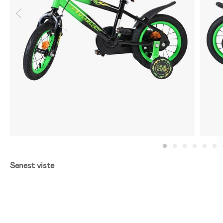
Senest viste