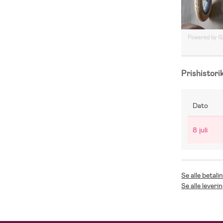
Powered by 
Prishistori
Dato
8 juli
Se alle betal
Se alle lever