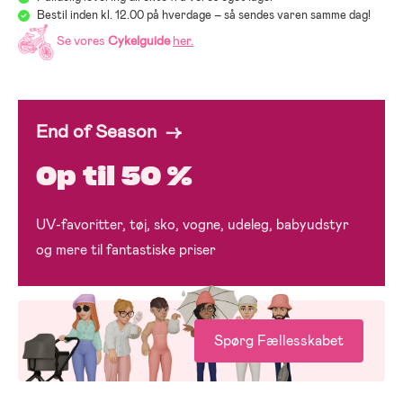
Bestil inden kl. 12.00 på hverdage – så sendes varen samme dag!
Se vores
Cykelguide
her
.
End of Season →
Op til 50 %
UV-favoritter, tøj, sko, vogne, udeleg, babyudstyr
og mere til fantastiske priser
Spørg Fællesskabet