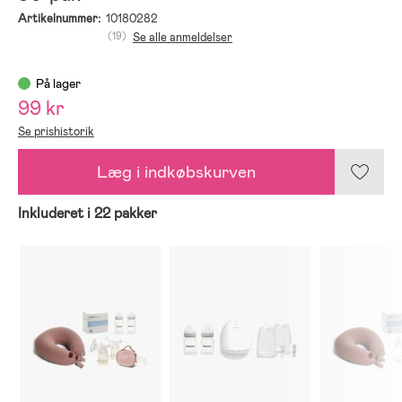
Artikelnummer:
10180282
(19)
Se alle anmeldelser
På lager
99 kr
Se prishistorik
Læg i indkøbskurven
Inkluderet i 22 pakker