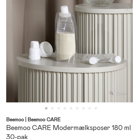
Zoom
Beemoo
| Beemoo CARE
Beemoo CARE Modermælksposer 180 ml
30-pak