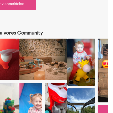
iv anmeldelse
a vores Community