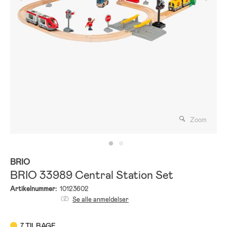
Zoom
BRIO
BRIO 33989 Central Station Set
Artikelnummer:
10123602
(2)
Se alle anmeldelser
7 TILBAGE