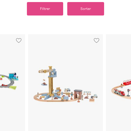
Filtrer
Sorter