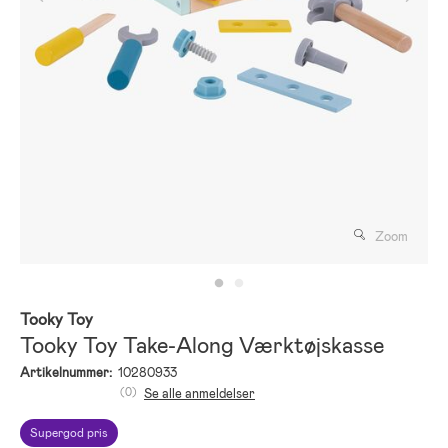
Zoom
Tooky Toy
Tooky Toy Take-Along Værktøjskasse
Artikelnummer:
10280933
(0)
Se alle anmeldelser
Supergod pris