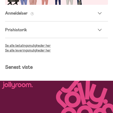
Anmeldelser
Prishistorik
Se alle betalingsmuligheder her
Se alle leveringsmuligheder her
Senest viste