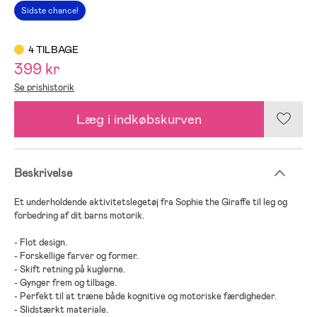
Sidste chance!
4 TILBAGE
399 kr
Se prishistorik
Læg i indkøbskurven
Beskrivelse
Et underholdende aktivitetslegetøj fra Sophie the Giraffe til leg og
forbedring af dit barns motorik.
- Flot design.
- Forskellige farver og former.
- Skift retning på kuglerne.
- Gynger frem og tilbage.
- Perfekt til at træne både kognitive og motoriske færdigheder.
- Slidstærkt materiale.