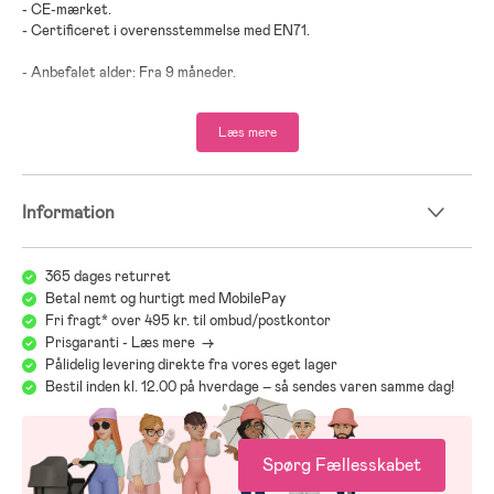
- CE-mærket.
- Certificeret i overensstemmelse med EN71.
- Anbefalet alder: Fra 9 måneder.
;
Læs mere
Information
365 dages returret
Betal nemt og hurtigt med MobilePay
Fri fragt* over 495 kr. til ombud/postkontor
Prisgaranti - Læs mere ->
Pålidelig levering direkte fra vores eget lager
Bestil inden kl. 12.00 på hverdage – så sendes varen samme dag!
Spørg Fællesskabet