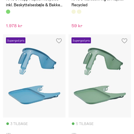
inkl. Beskyttelsesbøjle & Bakke,
Recycled
Mineral Green/Mineral Green
1.978 kr
59 kr
Supergod pris
Supergod pris
3 TILBAGE
5 TILBAGE