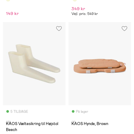
349 kr
149 kr
Vejl. pris: 549 kr
5 TILBAGE
På lager
(0)
(1)
KAOS Væltesikring til Højstol
KAOS Hynde, Brown
Beech