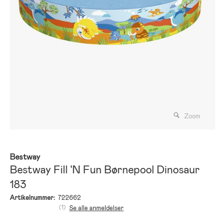
Zoom
Bestway
Bestway Fill 'N Fun Børnepool Dinosaur
183
Artikelnummer:
722662
(1)
Se alle anmeldelser