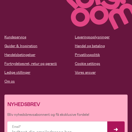
Kundeservice
Leveringsoplysninger
Guider & Inspiration
Handel og betaling
Handelsbetingelser
Privatlivspolitik
Fortrydelsesret, retur og garanti
Cookie settings
Ledige stillinger
Vores ansvar
Om os
NYHEDSBREV
Bliv nyhedsbrevsabonnent og få eksklusive fordele!
Email*