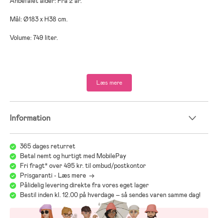
Anbefalet alder: Fra 2 år.
Mål: Ø183 x H38 cm.
Volume: 749 liter.
Materiale: PVC.
Læs mere
Information
365 dages returret
Betal nemt og hurtigt med MobilePay
Fri fragt* over 495 kr. til ombud/postkontor
Prisgaranti - Læs mere ->
Pålidelig levering direkte fra vores eget lager
Bestil inden kl. 12.00 på hverdage – så sendes varen samme dag!