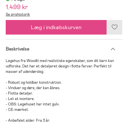
1.499 kr
Se prishistorik
Læg i indkøbskurven
Beskrivelse
Legehus fra Woodlii med realistiske egenskaber, som dit barn kan
udforske. Det har et detaljeret design i flotte farver. Perfekt til
masser af udendørsleg.
- Robust og holdbar konstruktion.
- Vinduer og døre, der kan åbnes.
- Flotte detaljer.
- Let at montere.
- OBS: Legehuset har intet gulv.
- CE-mærket.
- Anbefalet alder: Fra 3 år.