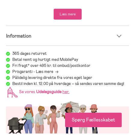
- Træ.
Læs mere
Information
365 dages returret
Betal nemt og hurtigt med MobilePay
Fri fragt* over 495 kr. til ombud/postkontor
Prisgaranti - Læs mere ->
Pålidelig levering direkte fra vores eget lager
Bestil inden kl. 12.00 på hverdage – så sendes varen samme dag!
Se vores
Udelegsguide
her
.
Spørg Fællesskabet