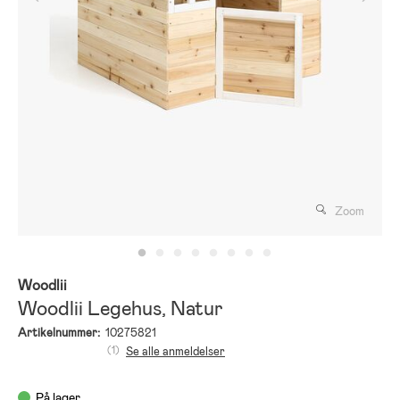
Zoom
Woodlii
Woodlii Legehus, Natur
Artikelnummer:
10275821
(1)
Se alle anmeldelser
På lager