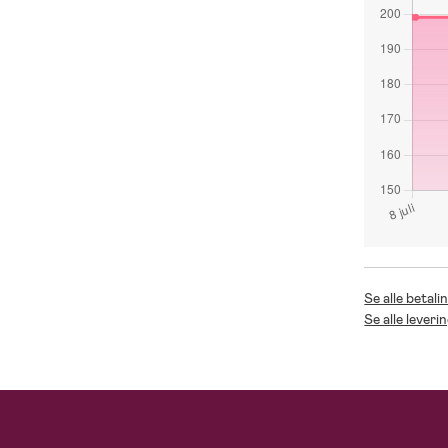
Se alle betal
Se alle lever