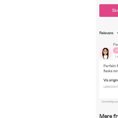
Skr
Relevans
Pa
G
Le
D
Perfekt f
B
flaske mi
Vis origin
LIEWOOD Fal
Oprindeligt p
Mere fr