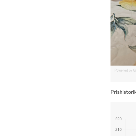
Powered by 
Prishistori