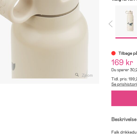
Tilbage på
169 kr
Du sparer 30,
Zoom
Tidl. pris: 199,
Se prishistor
Beskrivelse
Falk drikked