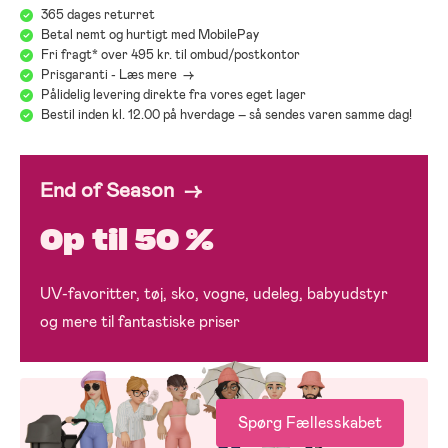
365 dages returret
Betal nemt og hurtigt med MobilePay
Fri fragt* over 495 kr. til ombud/postkontor
Prisgaranti - Læs mere ->
Pålidelig levering direkte fra vores eget lager
Bestil inden kl. 12.00 på hverdage – så sendes varen samme dag!
End of Season →
Op til 50 %
UV-favoritter, tøj, sko, vogne, udeleg, babyudstyr
og mere til fantastiske priser
Spørg Fællesskabet