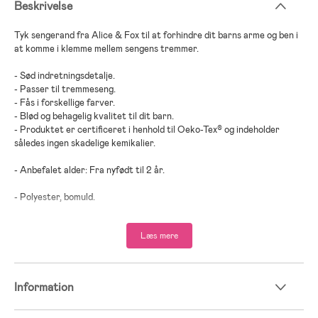
Beskrivelse
Tyk sengerand fra Alice & Fox til at forhindre dit barns arme og ben i
at komme i klemme mellem sengens tremmer.
- Sød indretningsdetalje.
- Passer til tremmeseng.
- Fås i forskellige farver.
- Blød og behagelig kvalitet til dit barn.
- Produktet er certificeret i henhold til Oeko-Tex® og indeholder
således ingen skadelige kemikalier.
- Anbefalet alder: Fra nyfødt til 2 år.
- Polyester, bomuld.
;
Læs mere
Information