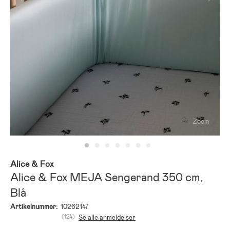
Zoom
Alice & Fox
Alice & Fox MEJA Sengerand 350 cm,
Blå
Artikelnummer:
10262147
(124)
Se alle anmeldelser