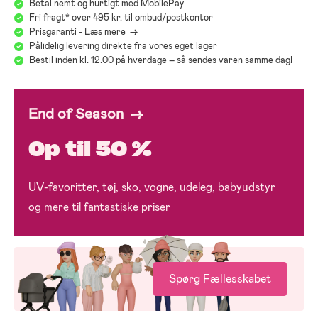
Betal nemt og hurtigt med MobilePay
Fri fragt* over 495 kr. til ombud/postkontor
Prisgaranti - Læs mere ->
Pålidelig levering direkte fra vores eget lager
Bestil inden kl. 12.00 på hverdage – så sendes varen samme dag!
End of Season →
Op til 50 %
UV-favoritter, tøj, sko, vogne, udeleg, babyudstyr
og mere til fantastiske priser
Spørg Fællesskabet