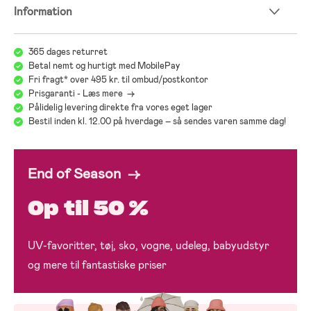
Information
365 dages returret
Betal nemt og hurtigt med MobilePay
Fri fragt* over 495 kr. til ombud/postkontor
Prisgaranti - Læs mere ->
Pålidelig levering direkte fra vores eget lager
Bestil inden kl. 12.00 på hverdage – så sendes varen samme dag!
End of Season →
Op til 50 %
UV-favoritter, tøj, sko, vogne, udeleg, babyudstyr
og mere til fantastiske priser