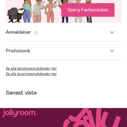
Spørg Fællesskabet
Anmeldelser
Prishistorik
Se alle betalingsmuligheder her
Se alle leveringsmuligheder her
Senest viste