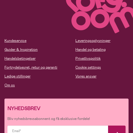
Kundeservice
Leveringsoplysninger
Guider & Inspiration
Handel og betaling
Handelsbetingelser
Privatlivspolitik
Fortrydelsesret, retur og garanti
Cookie settings
Ledige stillinger
Vores ansvar
Om os
NYHEDSBREV
Bliv nyhedsbrevsabonnent og få eksklusive fordele!
Email*