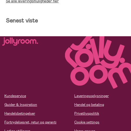
Se alle leveringsmuligheder her
Senest viste
Kundeservice
Leveringsoplysninger
Guider & Inspiration
Handel og betaling
Handelsbetingelser
Privatlivspolitik
Fortrydelsesret, retur og garanti
Cookie settings