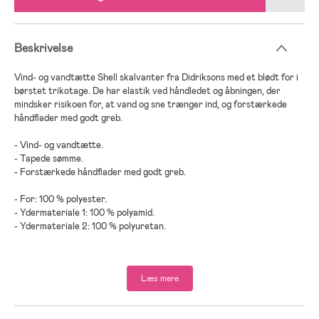
Beskrivelse
Vind- og vandtætte Shell skalvanter fra Didriksons med et blødt for i
børstet trikotage. De har elastik ved håndledet og åbningen, der
mindsker risikoen for, at vand og sne trænger ind, og forstærkede
håndflader med godt greb.
- Vind- og vandtætte.
- Tapede sømme.
- Forstærkede håndflader med godt greb.
- For: 100 % polyester.
- Ydermateriale 1: 100 % polyamid.
- Ydermateriale 2: 100 % polyuretan.
Læs mere