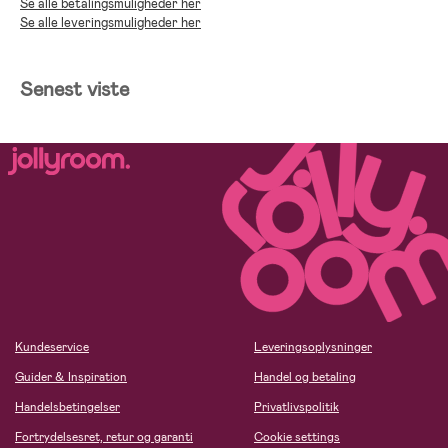
Se alle betalingsmuligheder her
Se alle leveringsmuligheder her
Senest viste
Kundeservice
Leveringsoplysninger
Guider & Inspiration
Handel og betaling
Handelsbetingelser
Privatlivspolitik
Fortrydelsesret, retur og garanti
Cookie settings