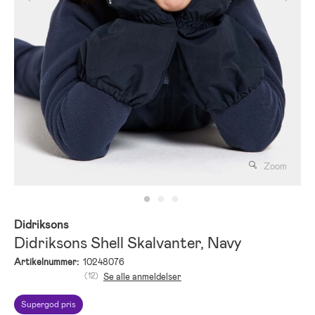
Zoom
Didriksons
Didriksons Shell Skalvanter, Navy
Artikelnummer:
10248076
(12)
Se alle anmeldelser
Supergod pris