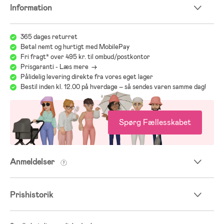
Information
365 dages returret
Betal nemt og hurtigt med MobilePay
Fri fragt* over 495 kr. til ombud/postkontor
Prisgaranti - Læs mere ->
Pålidelig levering direkte fra vores eget lager
Bestil inden kl. 12.00 på hverdage – så sendes varen samme dag!
Spørg Fællesskabet
Anmeldelser
Prishistorik