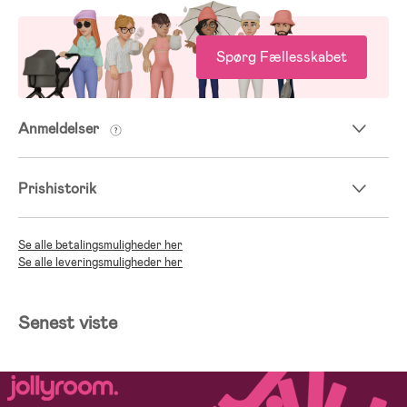
Spørg Fællesskabet
Anmeldelser
Prishistorik
Se alle betalingsmuligheder her
Se alle leveringsmuligheder her
Senest viste