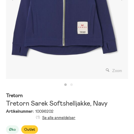
Zoom
Tretorn
Tretorn Sarek Softshelljakke, Navy
Artikelnummer:
10096202
(1)
Se alle anmeldelser
Øko
Outlet