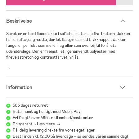
Beskrivelse
Sarek er en blød fleecejakke i softshellmateriale fra Tretorn. Jakken
har en aftagelig hætte, der let fastgøres med trykknapper. Jakken
fungerer perfekt som mellemlag eller som overtøj til forårets
udendørslege. Den er fremstillet i genanvendt polyester med
firevejsstretch og kontrastfarvet lynlås.
;
Information
365 dages returret
Betal nemt og hurtigt med MobilePay
Fri fragt* over 495 kr. til ombud/postkontor
Prisgaranti - Læs mere ->
Pålidelig levering direkte fra vores eget lager
Bestil inden kl. 12.00 på hverdage – så sendes varen samme dag!