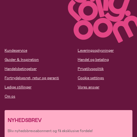
Kundeservice
Leveringsoplysninger
Guider & Inspiration
Handel og betaling
Handelsbetingelser
Privatlivspolitik
Fortrydelsesret, retur og garanti
Cookie settings
Ledige stillinger
Vores ansvar
Om os
NYHEDSBREV
Bliv nyhedsbrevsabonnent og få eksklusive fordele!