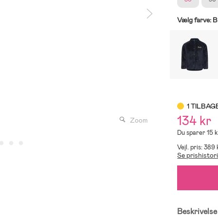
Vælg farve:
B
1 TILBAG
134 kr
Zoom
Du sparer 15 
Vejl. pris: 389 
Se prishistor
Beskrivelse