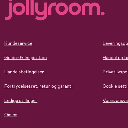
Kundeservice
Leveringsop
Guider & Inspiration
Handel og b
Handelsbetingelser
Privatlivspol
Fortrydelsesret, retur og garanti
Cookie sett
Ledige stillinger
Vores ansva
Om os