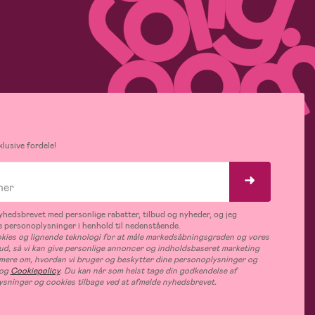
lusive fordele!
hedsbrevet med personlige rabatter, tilbud og nyheder, og jeg
 personoplysninger i henhold til nedenstående.
ies og lignende teknologi for at måle markedsåbningsgraden og vores
bud, så vi kan give personlige annoncer og indholdsbaseret marketing
s mere om, hvordan vi bruger og beskytter dine personoplysninger og
og
Cookiepolicy
. Du kan når som helst tage din godkendelse af
ysninger og cookies tilbage ved at afmelde nyhedsbrevet.