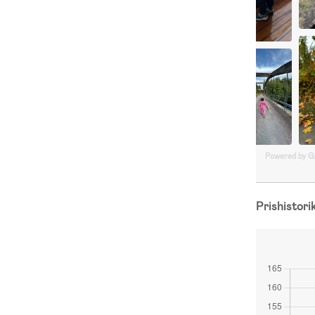
Powered by 
Prishistori