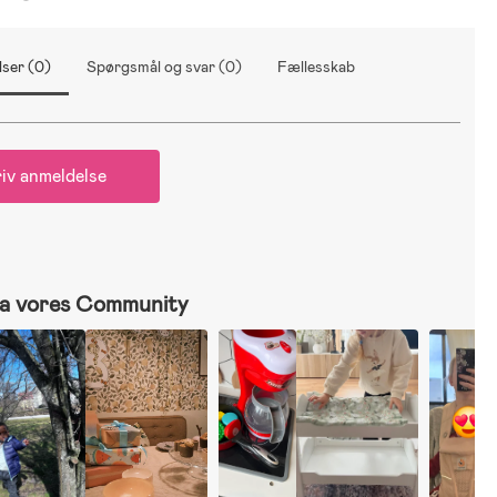
ser (0)
Spørgsmål og svar (0)
Fællesskab
iv anmeldelse
a vores Community