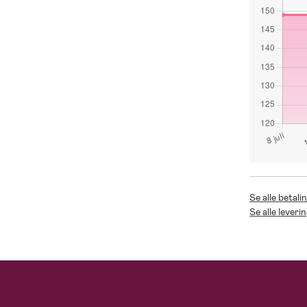
Se alle betal
Se alle lever